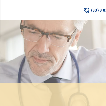
(33) 3 