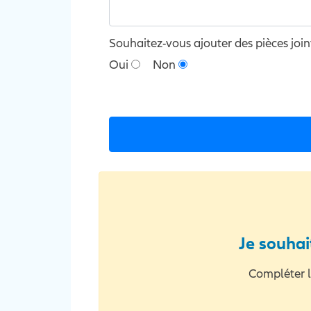
Souhaitez-vous ajouter des pièces join
Oui
Non
Je souhai
Compléter l